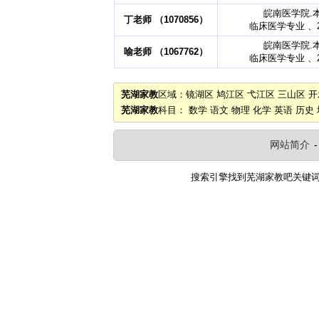
皖南医学院.
丁老师 （1070856）
临床医学专业 、2
皖南医学院.
喻老师 （1067762）
临床医学专业 、2
芜湖家教
区域：
镜湖区
鸠江区
弋江区
三山区
开
芜湖家教
科目：
数学
语文
物理
化学
英语
历史
网站简介
搜索引擎找到
芜湖家教吧
关键