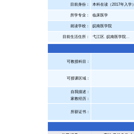
目前身份：
本科在读（2017年入学
所学专业：
临床医学
就读学校：
皖南医学院
目前生活住所：
弋江区. 皖南医学院...
可教授科目：
可授课区域：
自我描述：
家教经历
：
所获证书
：