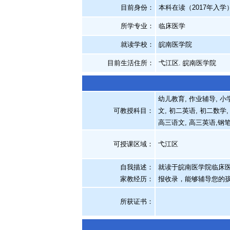
目前身份：
本科在读（2017年入学
所学专业：
临床医学
就读学校：
皖南医学院
目前生活住所：
弋江区. 皖南医学院
幼儿教育, 作业辅导, 小
可教授科目：
文, 初二英语, 初二数学,
高三语文, 高三英语,钢
可授课区域：
弋江区
自我描述：
就读于皖南医学院临床
家教经历
：
报收录，能够辅导您的
所获证书
：