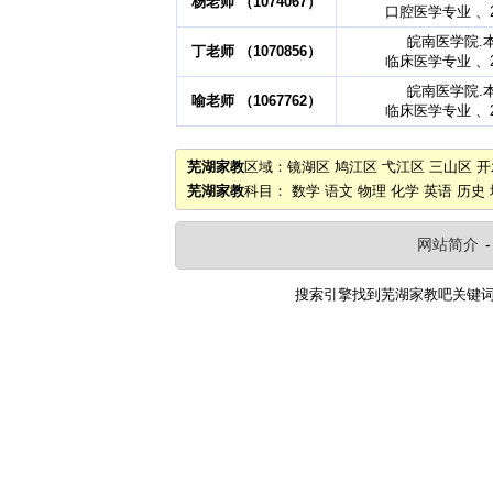
杨老师 （1074067）
口腔医学专业 、2
皖南医学院.
丁老师 （1070856）
临床医学专业 、2
皖南医学院.
喻老师 （1067762）
临床医学专业 、2
芜湖家教
区域：
镜湖区
鸠江区
弋江区
三山区
开
芜湖家教
科目：
数学
语文
物理
化学
英语
历史
网站简介
搜索引擎找到
芜湖家教吧
关键