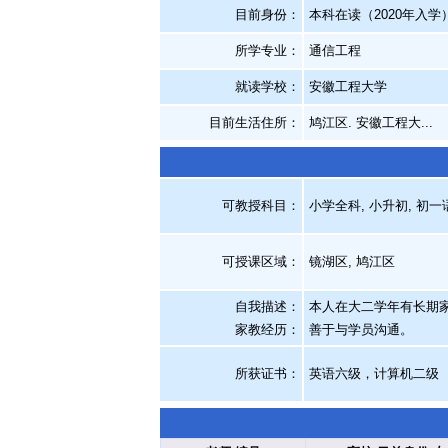
目前身份：
本科在读（2020年入学
所学专业：
通信工程
就读学校：
安徽工程大学
目前生活住所：
鸠江区. 安徽工程大...
可教授科目：
小学全科, 小升初, 初一
可授课区域：
镜湖区, 鸠江区
自我描述：
本人在大二学年有长期
家教经历
：
善于与学员沟通。
所获证书
：
英语六级，计算机二级