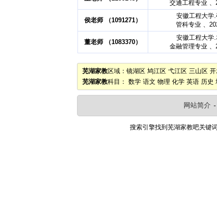
交通工程专业 、2
安徽工程大学
侯老师 （1091271）
管科专业 、20
安徽工程大学
董老师 （1083370）
金融管理专业 、2
芜湖家教
区域：
镜湖区
鸠江区
弋江区
三山区
开
芜湖家教
科目：
数学
语文
物理
化学
英语
历史
网站简介
搜索引擎找到
芜湖家教吧
关键