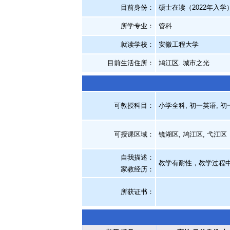
目前身份：
硕士在读（2022年入学
所学专业：
管科
就读学校：
安徽工程大学
目前生活住所：
鸠江区. 城市之光
可教授科目：
小学全科, 初一英语, 初
可授课区域：
镜湖区, 鸠江区, 弋江区
自我描述：
教学有耐性，教学过程
家教经历
：
所获证书
：