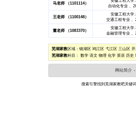
安徽工程大学
马老师 （1101114）
自动化专业 、2
安徽工程大学
王老师 （1100148）
交通工程专业 、2
安徽工程大学
董老师 （1083370）
金融管理专业 、2
芜湖家教
区域：
镜湖区
鸠江区
弋江区
三山区
开
芜湖家教
科目：
数学
语文
物理
化学
英语
历史
网站简介
搜索引擎找到
芜湖家教吧
关键