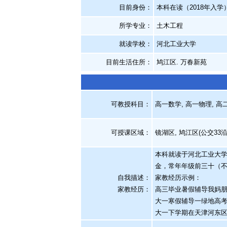
目前身份：
本科在读（2018年入学
所学专业：
土木工程
就读学校：
河北工业大学
目前生活住所：
鸠江区. 万春新苑
可教授科目：
高一数学, 高一物理, 高
可授课区域：
镜湖区, 鸠江区(公交33沿
本科就读于河北工业大
金，常年年级前三十（
自我描述：
家教经历示例：
家教经历
：
高三毕业暑假辅导我妈
大一寒假辅导一绿地高
大一下学期在天津河东