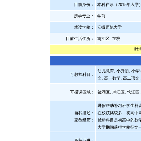
目前身份：
本科在读（2015年入学
所学专业：
学前
就读学校：
安徽师范大学
目前生活住所：
鸠江区. 在校
叶
幼儿教育, 小升初, 小学
可教授科目：
文, 高一数学, 高二语文
可授课区域：
镜湖区, 鸠江区, 弋江区,
暑假帮助补习班学生补
自我描述：
在校获奖较多，初高中
家教经历
：
优势科目是初高中的数
大学期间获得学校征文
所获证书
：