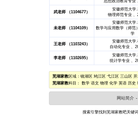
思想政治教育专业 、
安徽师范大学
武老师 （1104677）
物理师范专业 、2
安徽师范大学
未老师 （1104109）
数学与应用数学（师范）专
学
安徽师范大学
王老师 （1103243）
自动化专业 、2
安徽师范大学
李老师 （1102695）
统计学专业 、2
芜湖家教
区域：
镜湖区
鸠江区
弋江区
三山区
开
芜湖家教
科目：
数学
语文
物理
化学
英语
历史
网站简介
搜索引擎找到
芜湖家教吧
关键