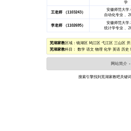
学
安徽师范大学
王老师 （1103243）
自动化专业 、2
安徽师范大学
李老师 （1102695）
统计学专业 、2
芜湖家教
区域：
镜湖区
鸠江区
弋江区
三山区
开
芜湖家教
科目：
数学
语文
物理
化学
英语
历史
网站简介
搜索引擎找到
芜湖家教吧
关键